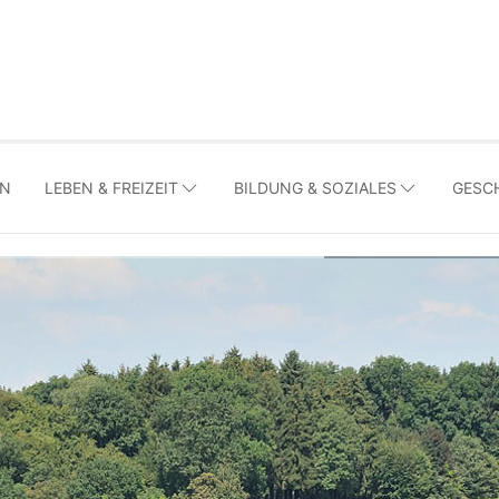
LEBEN & FREIZEIT
BILDUNG & SOZIALES
GESC
EN