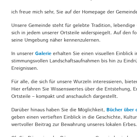
ich freue mich sehr, Sie auf der Homepage der Gemein
Unsere Gemeinde steht für gelebte Tradition, lebendige 
sich in jedem unserer Ortsteile widerspiegelt. Auf den 
seine Umgebung näher kennenzulernen.
In unserer
Galerie
erhalten Sie einen visuellen Einblick
stimmungsvollen Landschaftsaufnahmen bis hin zu Eind
Ereignissen.
Für alle, die sich für unsere Wurzeln interessieren, biet
Hier erfahren Sie Wissenswertes über die Entstehung, 
Ortsteile – kompakt und anschaulich dargestellt.
Darüber hinaus haben Sie die Möglichkeit,
Bücher über d
geben einen vertieften Einblick in die Geschichte, Kult
wertvoller Beitrag zur Bewahrung unseres lokalen Erbes