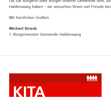
Ob Sie Bürgerin oder Bürger unserer Gemeinde sind, un
Haldenwang haben – wir wünschen Ihnen viel Freude b
Mit herzlichen Grüßen
Michael Straub
1. Bürgermeister Gemeinde Haldenwang