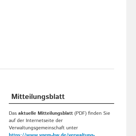
Mitteilungsblatt
Das
aktuelle Mitteilungsblatt
(PDF) finden Sie
auf der Internetseite der
Verwaltungsgemeinschaft unter
https://www.vgem-hw.de/verwaltung-