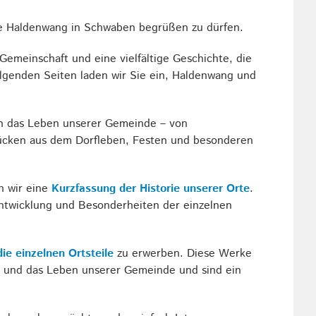
de Haldenwang in Schwaben begrüßen zu dürfen.
Gemeinschaft und eine vielfältige Geschichte, die
folgenden Seiten laden wir Sie ein, Haldenwang und
 in das Leben unserer Gemeinde – von
rücken aus dem Dorfleben, Festen und besonderen
en wir eine
Kurzfassung der Historie unserer Orte
.
Entwicklung und Besonderheiten der einzelnen
ie einzelnen Ortsteile
zu erwerben. Diese Werke
ur und das Leben unserer Gemeinde und sind ein
.