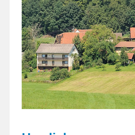
1
2
3