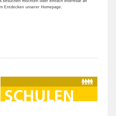
s besuchen möchten oder einfach Interesse an
eim Entdecken unserer Homepage.