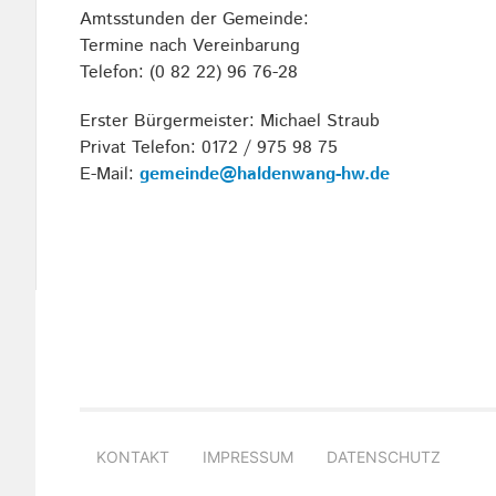
Amtsstunden der Gemeinde:
Termine nach Vereinbarung
Telefon: (0 82 22) 96 76-28
Erster Bürgermeister: Michael Straub
Privat Telefon: 0172 / 975 98 75
E-Mail:
gemeinde@haldenwang-hw.de
Navigation
überspringen
KONTAKT
IMPRESSUM
DATENSCHUTZ