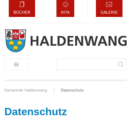
BÜCHER
KITA
GALERIE
Suchbegriffe
Gemeinde Haldenwang
Datenschutz
Datenschutz